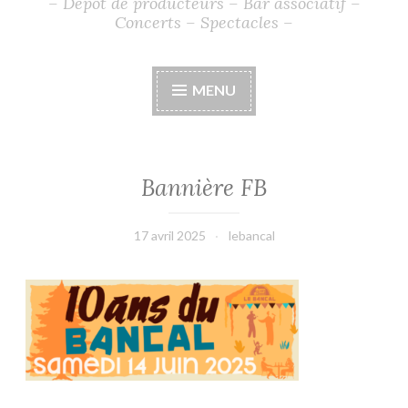
– Dépot de producteurs – Bar associatif –
Concerts – Spectacles –
MENU
Bannière FB
17 avril 2025
lebancal