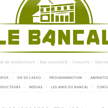
ot de producteurs – Bar associatif – Concerts – Specta
OPOS
VIE DE L’ASSO
PROGRAMMATION
ANIMATI
ODUCTEURS
MÉDIAS
LES AMIS DU BANCAL
CONT