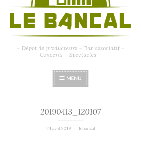
– Dépot de producteurs – Bar associatif –
Concerts – Spectacles –
MENU
20190413_120107
24 avril 2019
lebancal