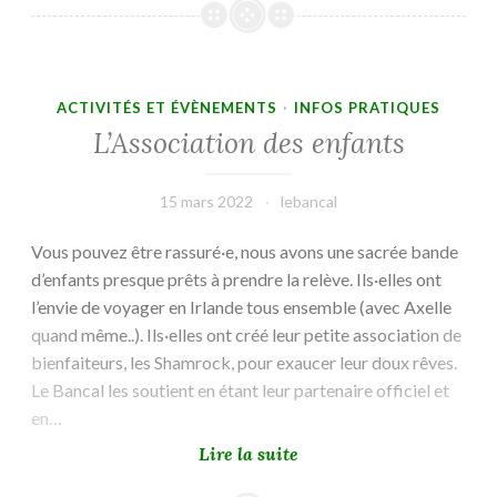
nouveaux
produits
!
ACTIVITÉS ET ÉVÈNEMENTS
·
INFOS PRATIQUES
L’Association des enfants
15 mars 2022
lebancal
Vous pouvez être rassuré·e, nous avons une sacrée bande
d’enfants presque prêts à prendre la relève. Ils·elles ont
l’envie de voyager en Irlande tous ensemble (avec Axelle
quand même..). Ils·elles ont créé leur petite association de
bienfaiteurs, les Shamrock, pour exaucer leur doux rêves.
Le Bancal les soutient en étant leur partenaire officiel et
en…
L’Association
Lire la suite
des