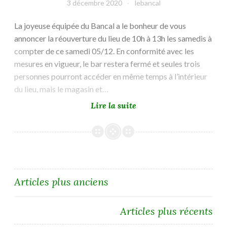
3 décembre 2020
lebancal
La joyeuse équipée du Bancal a le bonheur de vous
annoncer la réouverture du lieu de 10h à 13h les samedis à
compter de ce samedi 05/12. En conformité avec les
mesures en vigueur, le bar restera fermé et seules trois
personnes pourront accéder en même temps à l’intérieur
du lieu, mais le magasin et…
Réouverture
Lire la suite
du
Bancal
!
Navigation
Articles plus anciens
des
Articles plus récents