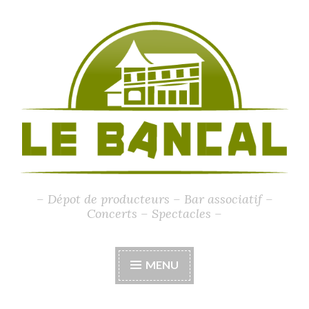
Accéder
au
contenu
principal
– Dépot de producteurs – Bar associatif –
Concerts – Spectacles –
MENU