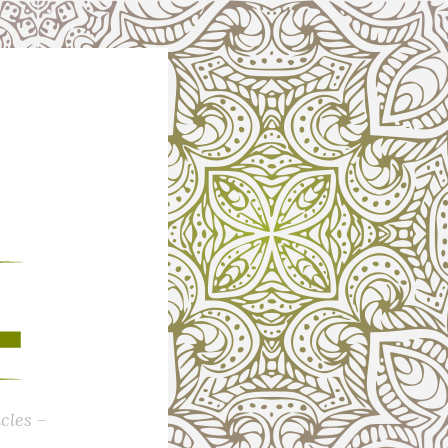
cles –