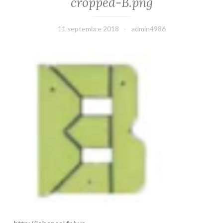
cropped-B.png
11 septembre 2018
admin4986