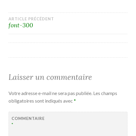
Navigation
ARTICLE PRÉCÉDENT
font-300
de
l’article
Laisser un commentaire
Votre adresse e-mail ne sera pas publiée.
Les champs
obligatoires sont indiqués avec
*
COMMENTAIRE
*