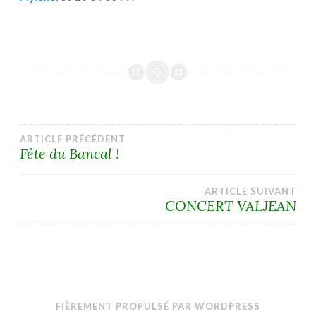
Navigation
ARTICLE PRÉCÉDENT
Fête du Bancal !
de
ARTICLE SUIVANT
l’article
CONCERT VALJEAN
FIÈREMENT PROPULSÉ PAR WORDPRESS