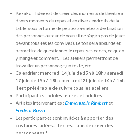
Kézako : l’idée est de créer des moments de théâtre à
divers moments du repas et en divers endroits de la
table, sous la forme de petites saynètes à destination
des personnes autour de nous (il ne s’agira pas de jouer
devant tous·tes les convives). Le ton sera absurde et
permettra de questionner le repas, ses codes, ce qu’on
y mange et comment… Les ateliers permettront de
travailler un personnage, un texte, etc.
Calendrier :
mercredi 14 juin de 15h à 18h
/
samedi
17 juin de 15h à 18h
/
mercredi 21 juin de 14h à 16h
.
Il est préférable de suivre tous les ateliers.
Participant·es :
adolescent·es et adultes
.
Artistes intervenant·es :
Emmanuelle Rimbert
et
Frédéric Russo
.
Les participant·es sont invité·es à
apporter des
costumes…idées… textes… afin de créer des
personnages !