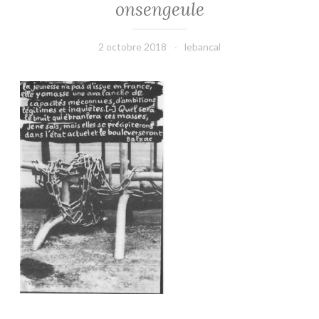
onsengeule
2 octobre 2018
lebancal