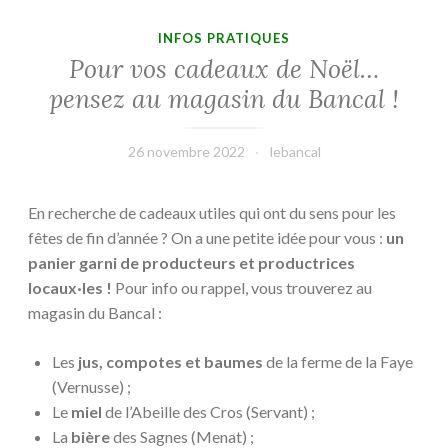
INFOS PRATIQUES
Pour vos cadeaux de Noël…
pensez au magasin du Bancal !
26 novembre 2022
lebancal
En recherche de cadeaux utiles qui ont du sens pour les
fêtes de fin d’année ? On a une petite idée pour vous :
un
panier garni de producteurs et productrices
locaux·les !
Pour info ou rappel, vous trouverez au
magasin du Bancal :
Les
jus, compotes et baumes
de la ferme de la Faye
(Vernusse) ;
Le
miel
de l’Abeille des Cros (Servant) ;
La
bière
des Sagnes (Menat) ;