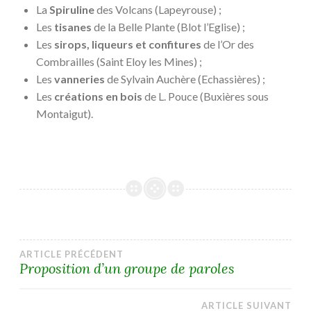
La
Spiruline
des Volcans (Lapeyrouse) ;
Les
tisanes
de la Belle Plante (Blot l’Eglise) ;
Les
sirops, liqueurs et confitures
de l’Or des
Combrailles (Saint Eloy les Mines) ;
Les
vanneries
de Sylvain Auchère (Echassières) ;
Les
créations en bois
de L. Pouce (Buxières sous
Montaigut).
Navigation
ARTICLE PRÉCÉDENT
Proposition d’un groupe de paroles
de
ARTICLE SUIVANT