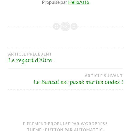
Propulsé par
HelloAsso
Navigation
ARTICLE PRÉCÉDENT
Le regard d’Alice…
de
ARTICLE SUIVANT
l’article
Le Bancal est passé sur les ondes !
FIÈREMENT PROPULSÉ PAR WORDPRESS
THÈME : BUTTON PAR
AUTOMATTIC
.