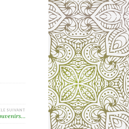
CLE SUIVANT
souvenirs…