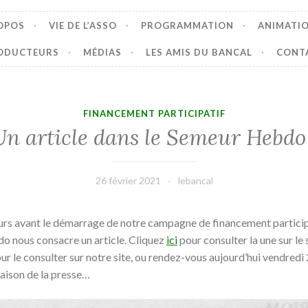
OPOS
VIE DE L’ASSO
PROGRAMMATION
ANIMATI
ODUCTEURS
MÉDIAS
LES AMIS DU BANCAL
CONT
FINANCEMENT PARTICIPATIF
Un article dans le Semeur Hebdo 
26 février 2021
lebancal
ours avant le démarrage de notre campagne de financement participa
 nous consacre un article. Cliquez
ici
pour consulter la une sur le 
ur le consulter sur notre site, ou rendez-vous aujourd’hui vendredi 
aison de la presse…