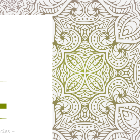
cles –