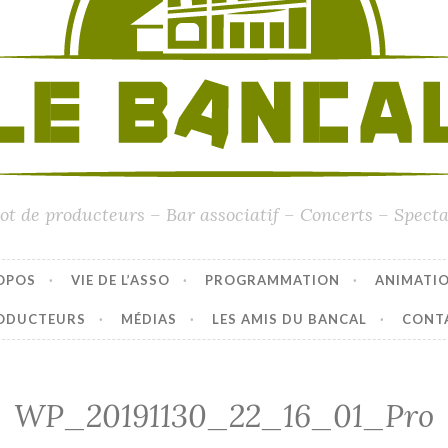
ot de producteurs – Bar associatif – Concerts – Specta
OPOS
VIE DE L’ASSO
PROGRAMMATION
ANIMATI
ODUCTEURS
MÉDIAS
LES AMIS DU BANCAL
CONT
WP_20191130_22_16_01_Pro