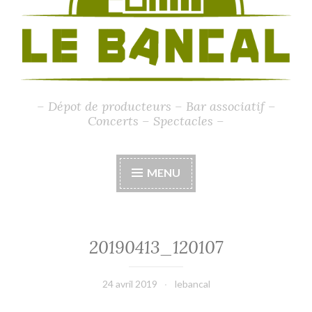
– Dépot de producteurs – Bar associatif –
Concerts – Spectacles –
MENU
20190413_120107
24 avril 2019
lebancal