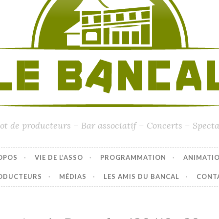
ot de producteurs – Bar associatif – Concerts – Specta
OPOS
VIE DE L’ASSO
PROGRAMMATION
ANIMATI
ODUCTEURS
MÉDIAS
LES AMIS DU BANCAL
CONT