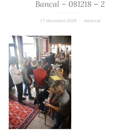
Bancal – 081218 – 2
17 décembre 2018
lebancal