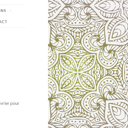
ONS
ACT
vrier pour