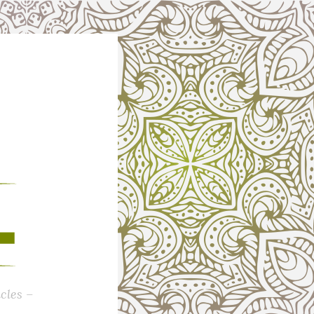
cles –