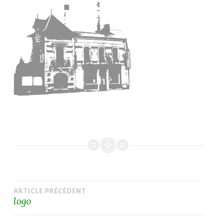
Navigation
ARTICLE PRÉCÉDENT
logo