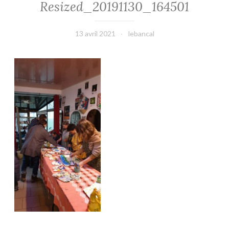
Resized_20191130_164501
13 avril 2021
lebancal