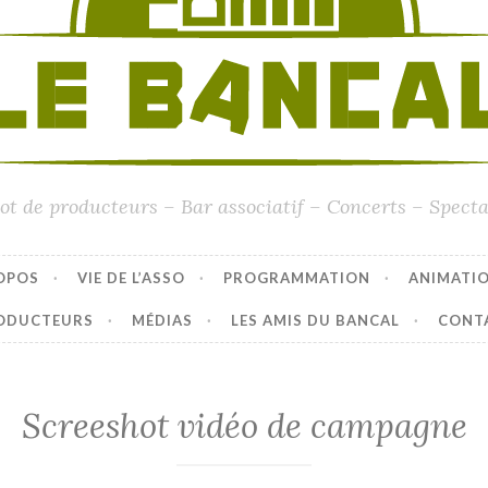
ot de producteurs – Bar associatif – Concerts – Specta
OPOS
VIE DE L’ASSO
PROGRAMMATION
ANIMATI
ODUCTEURS
MÉDIAS
LES AMIS DU BANCAL
CONT
Screeshot vidéo de campagne